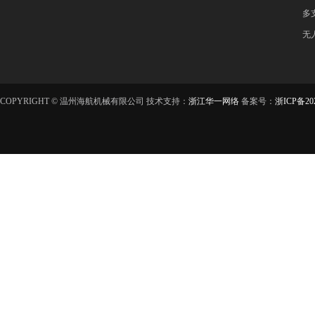
多
无
COPYRIGHT © 温州海航机械有限公司 技术支持：
浙江华一网络
备案号：
浙ICP备202