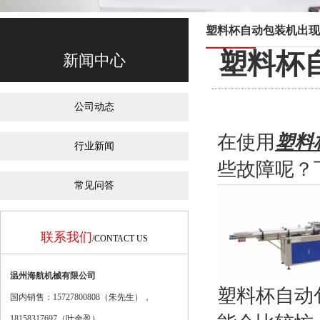
塑料杯自动包装机出现
塑料杯
新闻中心
公司动态
在使用
塑料
行业新闻
些故障呢？
常见问答
联系我们
/CONTACT US
温州海航机械有限公司
塑料杯自动
国内销售：15727800808（朱先生），
18158317697（
叶余盈
）