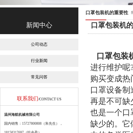
口罩包装机的重要性
新闻中心
口罩包装机
公司动态
口罩包装
行业新闻
进行维护呢
购买变成热
常见问答
口罩设备制
联系我们
再是不可缺
/CONTACT US
也是一个口
温州海航机械有限公司
缺少的。它
国内销售：15727800808（朱先生），
18158317697（
叶余盈
）