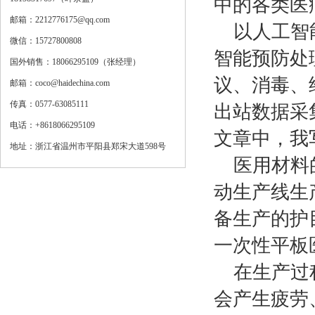
中的各类医
邮箱：2212776175@qq.com
以人工智能
微信：15727800808
智能预防处理
国外销售：18066295109（张经理）
议、消毒、
邮箱：coco@haidechina.com
传真：0577-63085111
出站数据采
电话：+8618066295109
文章中，我
地址：浙江省温州市平阳县郑宋大道598号
医用材料的
动生产线生
备生产的护
一次性平板
在生产过程
会产生疲劳