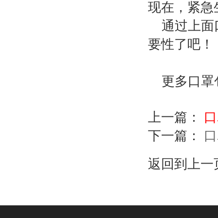
现在，紧急
通过上面口
要性了吧！
更多口罩包装机
上一篇：
口
下一篇：
口
返回到上一