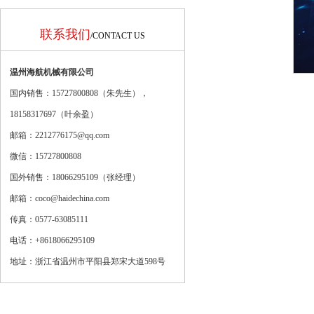
联系我们
/CONTACT US
温州海航机械有限公司
国内销售：15727800808（朱先生），
18158317697（
叶余盈
）
邮箱：2212776175@qq.com
微信：15727800808
国外销售：18066295109（张经理）
邮箱：coco@haidechina.com
传真：0577-63085111
电话：+8618066295109
地址：浙江省温州市平阳县郑宋大道598号