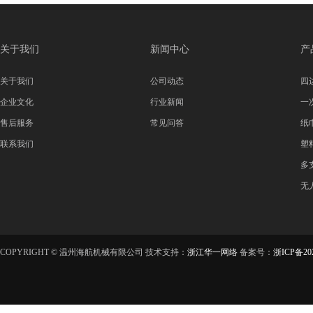
关于我们
新闻中心
产
关于我们
公司动态
四
企业文化
行业新闻
一
售后服务
常见问答
纸
联系我们
塑
多
无
COPYRIGHT © 温州海航机械有限公司 技术支持：
浙江华一网络
备案号：
浙ICP备202