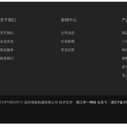
关于我们
新闻中心
产
关于我们
公司动态
四
企业文化
行业新闻
一
售后服务
常见问答
纸
联系我们
塑
多
无
COPYRIGHT © 温州海航机械有限公司 技术支持：
浙江华一网络
备案号：
浙ICP备202