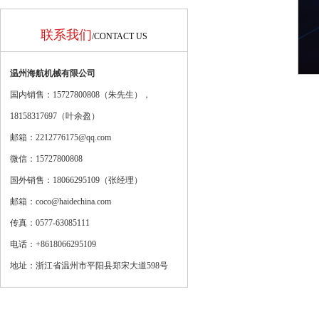
联系我们
/CONTACT US
温州海航机械有限公司
国内销售：15727800808（朱先生），
18158317697（
叶余盈
）
邮箱：2212776175@qq.com
微信：15727800808
国外销售：18066295109（张经理）
邮箱：coco@haidechina.com
传真：0577-63085111
电话：+8618066295109
地址：浙江省温州市平阳县郑宋大道598号