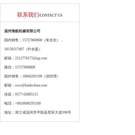
联系我们
/CONTACT US
温州海航机械有限公司
国内销售：15727800808（朱先生），
18158317697（
叶余盈
）
邮箱：2212776175@qq.com
微信：15727800808
国外销售：18066295109（张经理）
邮箱：coco@haidechina.com
传真：0577-63085111
电话：+8618066295109
地址：浙江省温州市平阳县郑宋大道598号