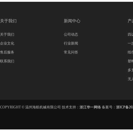
关于我们
新闻中心
产
关于我们
公司动态
四
企业文化
行业新闻
一
售后服务
常见问答
纸
联系我们
塑
多
无
COPYRIGHT © 温州海航机械有限公司 技术支持：
浙江华一网络
备案号：
浙ICP备202